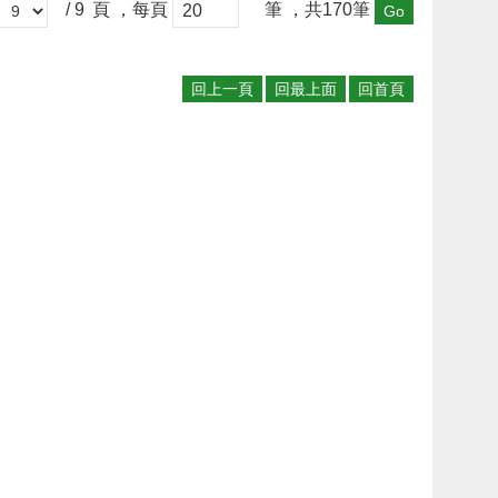
/ 9
頁 ，每頁
筆 ，共170筆
回上一頁
回最上面
回首頁