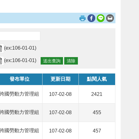
(ex:106-01-01)
(ex:106-01-01)
發布單位
更新日期
點閱人氣
跨國勞動力管理組
107-02-08
2421
跨國勞動力管理組
107-02-08
455
跨國勞動力管理組
107-02-08
457