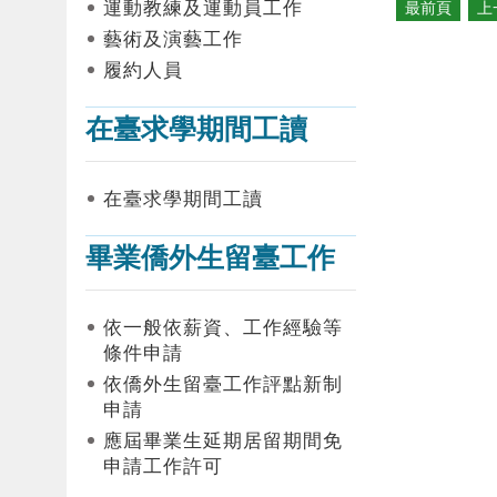
運動教練及運動員工作
最前頁
上
藝術及演藝工作
履約人員
在臺求學期間工讀
在臺求學期間工讀
畢業僑外生留臺工作
依一般依薪資、工作經驗等
條件申請
依僑外生留臺工作評點新制
申請
應屆畢業生延期居留期間免
申請工作許可