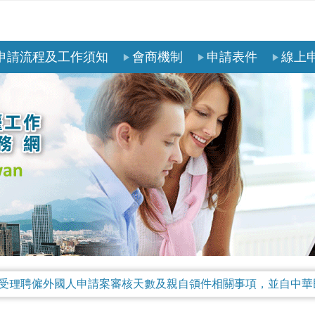
申請流程及工作須知
會商機制
申請表件
線上