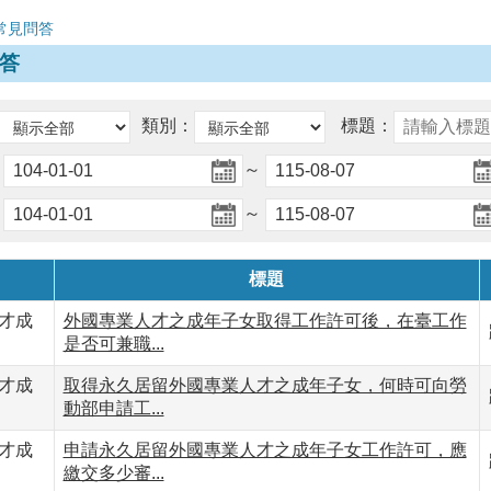
常見問答
答
類別：
標題：
～
～
標題
才成
外國專業人才之成年子女取得工作許可後，在臺工作
是否可兼職...
才成
取得永久居留外國專業人才之成年子女，何時可向勞
動部申請工...
才成
申請永久居留外國專業人才之成年子女工作許可，應
繳交多少審...