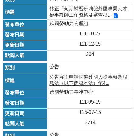
瀆
修正「短期補習班聘僱外國專業人才
從事教師工作資格及審查標...
跨國勞動力管理組
111-10-27
111-12-15
204
公告
公告雇主申請聘僱外國人從事就業服
務法（以下簡稱本法）第4...
跨國勞動力事務中心
111-05-19
115-07-15
3714
公告