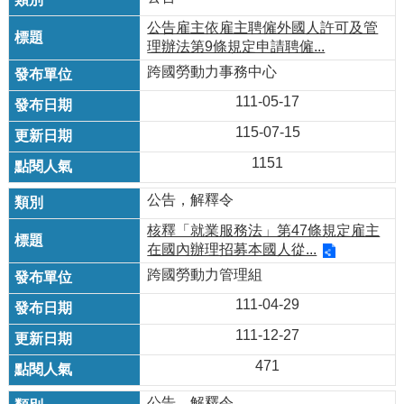
公告雇主依雇主聘僱外國人許可及管
理辦法第9條規定申請聘僱...
跨國勞動力事務中心
111-05-17
115-07-15
1151
公告，解釋令
核釋「就業服務法」第47條規定雇主
在國內辦理招募本國人從...
跨國勞動力管理組
111-04-29
111-12-27
471
公告，解釋令