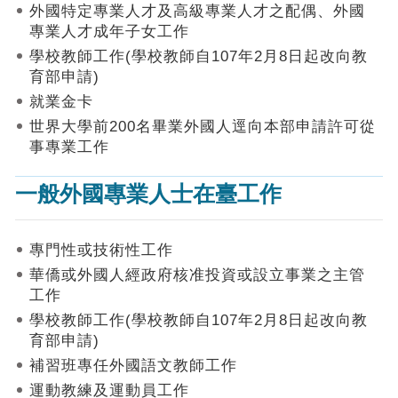
作
外國特定專業人才及高級專業人才之配偶、外國
業
專業人才成年子女工作
手
學校教師工作(學校教師自107年2月8日起改向教
冊
育部申請)
申
就業金卡
請
世界大學前200名畢業外國人逕向本部申請許可從
流
事專業工作
程
及
一般外國專業人士在臺工作
工
作
須
知
專門性或技術性工作
華僑或外國人經政府核准投資或設立事業之主管
會
工作
商
學校教師工作(學校教師自107年2月8日起改向教
機
制
育部申請)
補習班專任外國語文教師工作
申
運動教練及運動員工作
請