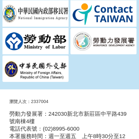
瀆
瀏覽人次：2337004
勞動力發展署：242030新北市新莊區中平路439
號南棟4樓
電話代表號：(02)8995-6000
本署服務時間：週一至週五 上午8時30分至12