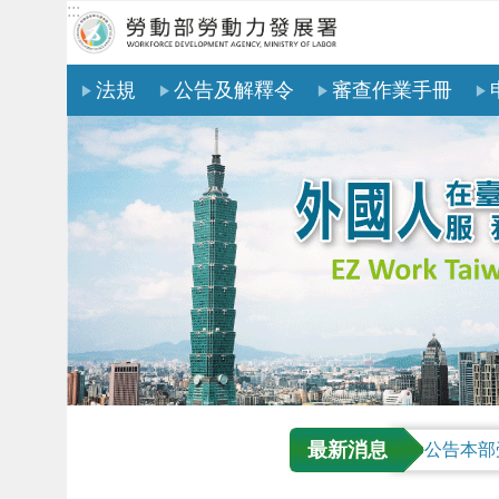
:::
跳到主要內容區塊
法規
公告及解釋令
審查作業手冊
最新消息