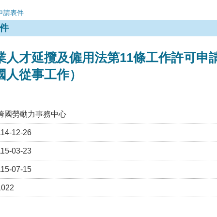
申請表件
件
業人才延攬及僱用法第11條工作許可申請
國人從事工作）
跨國勞動力事務中心
114-12-26
115-03-23
115-07-15
1022