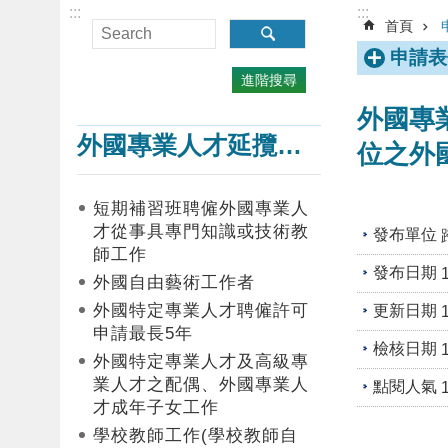
:::
:::
首頁
申請表
進階搜尋
外國專
外國專業人才延攬及僱用
位之外
短期補習班聘僱外國專業人
才從事具專門知識或技術教
發布單位
師工作
發布日期
外國自由藝術工作者
外國特定專業人才聘僱許可
更新日期
申請最長5年
檢核日期
外國特定專業人才及高級專
業人才之配偶、外國專業人
點閱人氣
才成年子女工作
學校教師工作(學校教師自