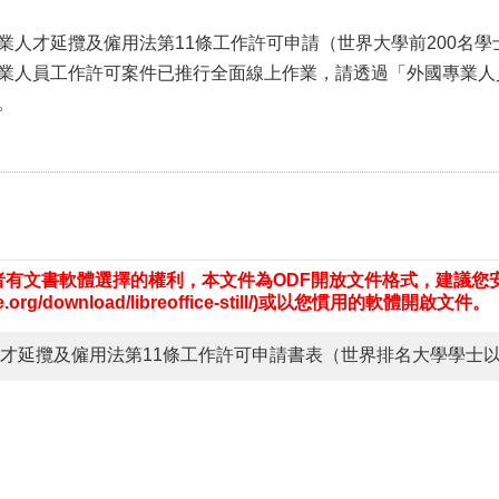
業人才延攬及僱用法第11條工作許可申請（世界大學前200名學
業人員工作許可案件已推行全面線上作業，請透過「外國專業人
。
有文書軟體選擇的權利，本文件為ODF開放文件格式，建議您安裝免費開
fice.org/download/libreoffice-still/)或以您慣用的軟體開啟文件。
才延攬及僱用法第11條工作許可申請書表（世界排名大學學士