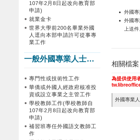
107年2月8日起改向教育部
申請)
外國專
就業金卡
外國專
世界大學前200名畢業外國
上送件
人逕向本部申請許可從事專
業工作
一般外國專業人士在臺工作
相關檔案
專門性或技術性工作
為提供使用者
tw.libreof
華僑或外國人經政府核准投
資或設立事業之主管工作
外國專業人
學校教師工作(學校教師自
107年2月8日起改向教育部
申請)
補習班專任外國語文教師工
作