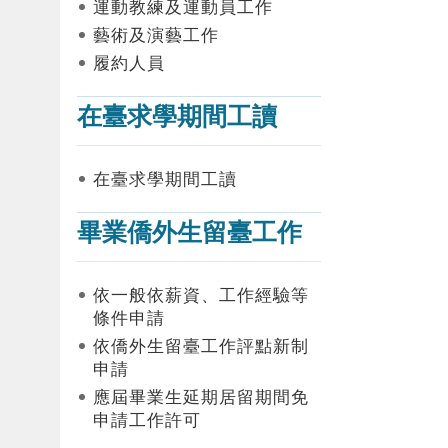
運動教練及運動員工作
藝術及演藝工作
履約人員
在臺求學期間工讀
在臺求學期間工讀
畢業僑外生留臺工作
依一般依薪資、工作經驗等
條件申請
依僑外生留臺工作評點新制
申請
應屆畢業生延期居留期間免
申請工作許可