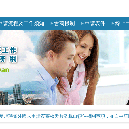
申請流程及工作須知
會商機制
申請表件
線上