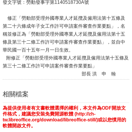
發文字號：勞動發事字第1140518730A號
瀆
修正「勞動部受理外國專業人才延攬及僱用法第十五條及
第二十六條成年子女工作許可申請案件審查作業要點」，名
稱並修正為「勞動部受理外國專業人才延攬及僱用法第十五
條及第三十二條工作許可申請案件審查作業要點」，並自中
華民國一百十五年一月一日生效。
附修正「勞動部受理外國專業人才延攬及僱用法第十五條及
第三十二條工作許可申請案件審查作業要點」
部長 洪 申 翰
相關檔案
為提供使用者有文書軟體選擇的權利，本文件為ODF開放文
件格式，建議您安裝免費開源軟體 (http://zh-
tw.libreoffice.org/download/libreoffice-still/)或以您慣用的
軟體開啟文件。