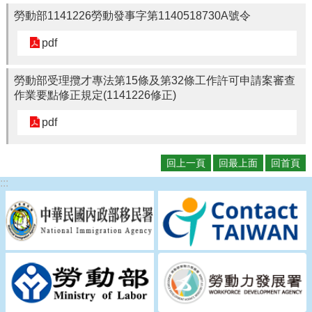
勞動部1141226勞動發事字第1140518730A號令
pdf
勞動部受理攬才專法第15條及第32條工作許可申請案審查
作業要點修正規定(1141226修正)
pdf
回上一頁
回最上面
回首頁
:::