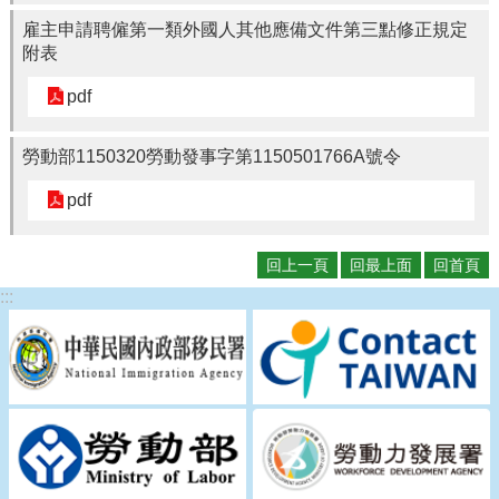
雇主申請聘僱第一類外國人其他應備文件第三點修正規定
附表
pdf
勞動部1150320勞動發事字第1150501766A號令
pdf
回上一頁
回最上面
回首頁
:::