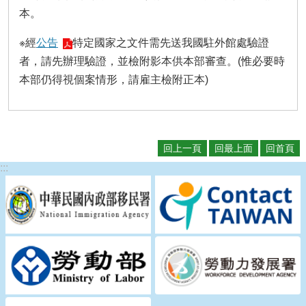
本。
※經
公告
特定國家之文件需先送我國駐外館處驗證
者，請先辦理驗證，並檢附影本供本部審查。(惟必要時
本部仍得視個案情形，請雇主檢附正本)
回上一頁
回最上面
回首頁
:::