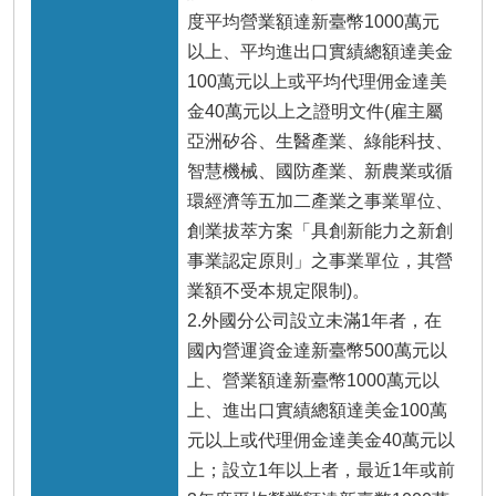
度平均營業額達新臺幣1000萬元
以上、平均進出口實績總額達美金
100萬元以上或平均代理佣金達美
金40萬元以上之證明文件(雇主屬
亞洲矽谷、生醫產業、綠能科技、
智慧機械、國防產業、新農業或循
環經濟等五加二產業之事業單位、
創業拔萃方案「具創新能力之新創
事業認定原則」之事業單位，其營
業額不受本規定限制)。
2.外國分公司設立未滿1年者，在
國內營運資金達新臺幣500萬元以
上、營業額達新臺幣1000萬元以
上、進出口實績總額達美金100萬
元以上或代理佣金達美金40萬元以
上；設立1年以上者，最近1年或前