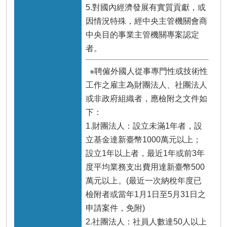
5.對國內經濟發展有實質貢獻，或
因情況特殊，經中央主管機關會商
中央目的事業主管機關專案認定
者。
※聘僱外國人從事專門性或技術性
工作之雇主為財團法人、社團法人
或非政府組織者，應檢附之文件如
下：
1.財團法人：設立未滿1年者，設
立基金達新臺幣1000萬元以上；
設立1年以上者，最近1年或前3年
度平均業務支出費用達新臺幣500
萬元以上。(最近一次納稅年度已
檢附者或當年1月1日至5月31日之
申請案件，免附)
2.社團法人：社員人數達50人以上