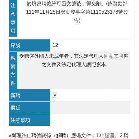
於填寫聘僱許可函文號後，得免附。(依勞動部
111年11月25日勞動發事字第1110523178號公
告)
12
受聘僱外國人未成年者，其法定代理人同意其聘僱
之文件及法定代理人護照影本
Ｖ
※辦理終止聘僱關係（解聘）應備文件：1.申請書。2.聘