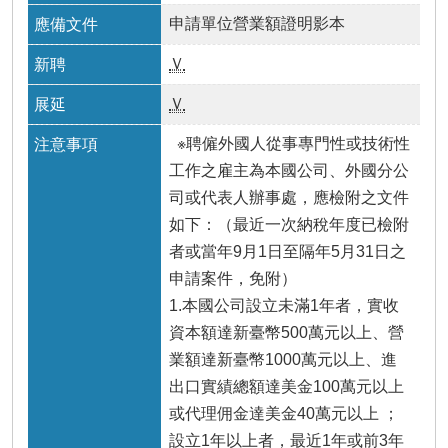
申請單位營業額證明影本
Ｖ
Ｖ
※聘僱外國人從事專門性或技術性
工作之雇主為本國公司、外國分公
司或代表人辦事處，應檢附之文件
如下：（最近一次納稅年度已檢附
者或當年9月1日至隔年5月31日之
申請案件，免附）
1.本國公司設立未滿1年者，實收
資本額達新臺幣500萬元以上、營
業額達新臺幣1000萬元以上、進
出口實績總額達美金100萬元以上
或代理佣金達美金40萬元以上 ；
設立1年以上者，最近1年或前3年