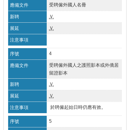
受聘僱外國人名冊
Ｖ
Ｖ
4
受聘僱外國人之護照影本或外僑居
留證影本
Ｖ
Ｖ
於聘僱起始日時仍應有效。
5