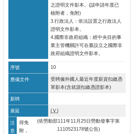
之證明文件影本。(該申請年度已
檢附者，免附)
3.行政法人：依法設置之行政法人
證明文件影本。
4.國際非政府組織：經中央目的事
業主管機關許可在臺設立之國際非
政府組織證明文件影本。
10
受聘僱外國人最近年度薪資扣繳憑
單影本(含就源扣繳憑證影本)
(Ｖ)
(依勞動部111年11月25日勞動發事字第
得免
1110523178號公告)
附，