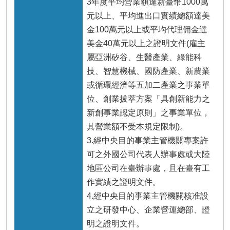
3年度平均營業額達新臺幣1000萬
元以上、平均進出口實績總額達美
金100萬元以上或平均代理佣金達
美金40萬元以上之證明文件(雇主
屬亞洲矽谷、生醫產業、綠能科
技、智慧機械、國防產業、新農業
或循環經濟等五加二產業之事業單
位、創業拔萃方案「具創新能力之
新創事業認定原則」之事業單位，
其營業額不受本規定限制)。
3.經中央目的事業主管機關專案許
可之外國公司代表人辦事處或大陸
地區公司在臺辦事處，且在臺有工
作實績之證明文件。
4.經中央目的事業主管機關核准設
立之研發中心、企業營運總部、證
明之證明文件。