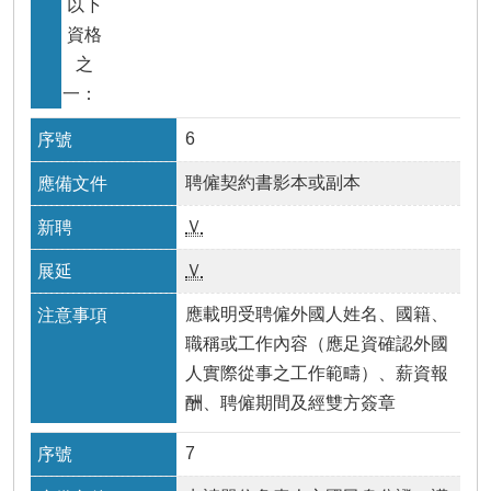
以下
資格
之
一：
6
聘僱契約書影本或副本
Ｖ
Ｖ
應載明受聘僱外國人姓名、國籍、
職稱或工作內容（應足資確認外國
人實際從事之工作範疇）、薪資報
酬、聘僱期間及經雙方簽章
7