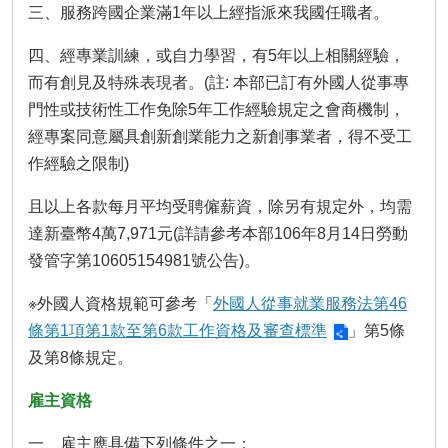
瀆
三、服務跨國企業滿1年以上經指派來我國任職者。
四、經專業訓練，或自力學習，有5年以上相關經驗，
而有創見及特殊表現者。(註: 本部已訂有外國人從事專
門性或技術性工作免除5年工作經驗規定之會商機制，
經專案同意屬具創新創業能力之新創事業者，得不受工
作經驗之限制)
且以上各款每月平均受聘僱薪資，除另有規定外，均需
達新臺幣4萬7,971元(詳請參考本部106年8月14日勞動
發管字第10605154981號公告)。
※外國人資格規範可參考「
外國人從事就業服務法第46
條第1項第1款至第6款工作資格及審查標準
」第5條
及第8條規定。
雇主資格
一、雇主應具備下列條件之一：