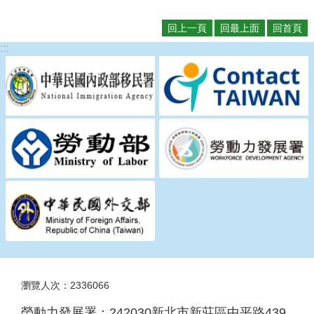
回上一頁
回最上面
回首頁
:::
瀏覽人次：2336066
勞動力發展署：242030新北市新莊區中平路439