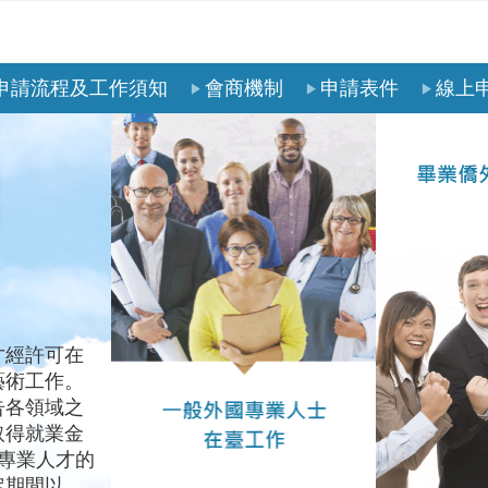
申請流程及工作須知
會商機制
申請表件
線上
才經許可在
藝術工作。
告各領域之
取得就業金
專業人才的
定期間以