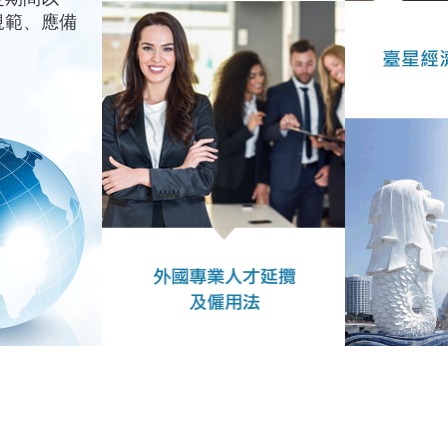
規範、應備