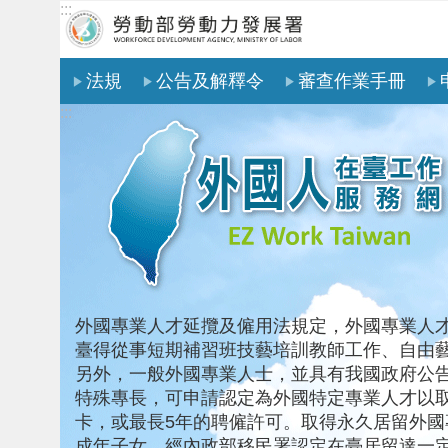
:::
跳到主要內容區塊
法規
公告及解釋令
審查作業手冊
:::
外國專業人才延攬及僱用法規定，外國專業人
臺得從事短期補習班技藝培訓教師工作、自由
另外，一般外國專業人士，並具有我國政府公
特殊專長，可申請認定為外國特定專業人才以
卡，或最長5年的聘僱許可。取得永久居留外國
成年子女，經內政部移民署認定在臺居留達一