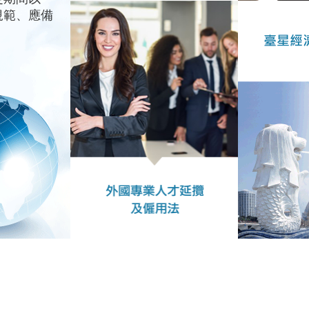
規範、應備