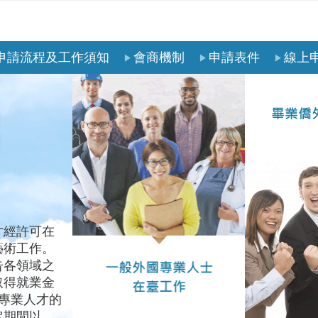
申請流程及工作須知
會商機制
申請表件
線上
才經許可在
藝術工作。
告各領域之
取得就業金
專業人才的
定期間以