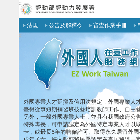
:::
跳到主要內容區塊
法規
公告及解釋令
審查作業手冊
:::
外國專業人才延攬及僱用法規定，外國專業人
臺得從事短期補習班技藝培訓教師工作、自由
另外，一般外國專業人士，並具有我國政府公
特殊專長，可申請認定為外國特定專業人才以
卡，或最長5年的聘僱許可。取得永久居留外國
成年子女，經內政部移民署認定在臺居留達一