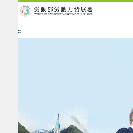
:::
跳到主要內容區塊
:::