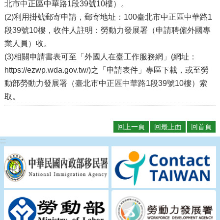
北市中正區中華路1段39號10樓）。
瀆
(2)利用掛號郵寄申請，郵寄地址：100臺北市中正區中華路1
段39號10樓，收件人註明：勞動力發展署（申請聘僱外國專
業人員）收。
(3)相關申請書表可至「外國人在臺工作服務網」(網址：
https://ezwp.wda.gov.tw/)之「申請表件」專區下載，或至勞
動部勞動力發展署（臺北市中正區中華路1段39號10樓）索
取。
回上一頁
回最上面
回首頁
:::