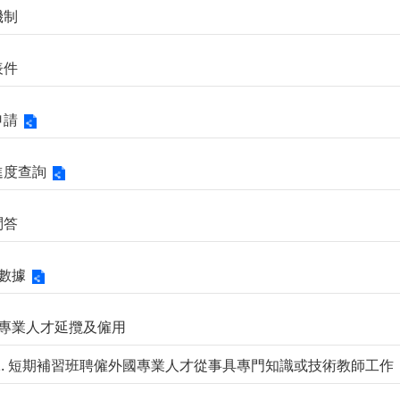
機制
表件
申請
請進度查詢
問答
計數據
外國專業人才延攬及僱用
-1. 短期補習班聘僱外國專業人才從事具專門知識或技術教師工作