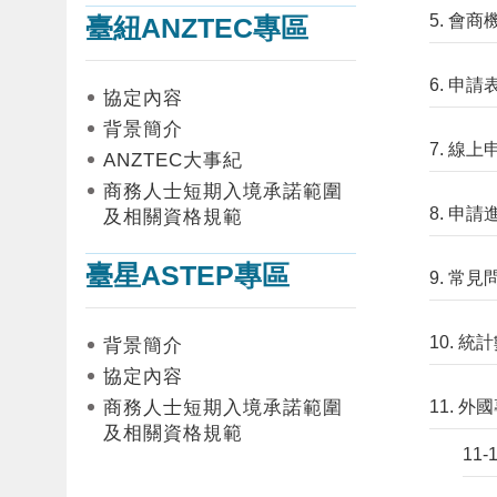
5. 會商
臺紐ANZTEC專區
6. 申請
協定內容
背景簡介
7. 線上
ANZTEC大事紀
商務人士短期入境承諾範圍
8. 申
及相關資格規範
臺星ASTEP專區
9. 常見
10. 統
背景簡介
協定內容
商務人士短期入境承諾範圍
11. 
及相關資格規範
11