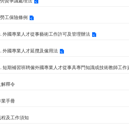
8. 勞資爭議處理法
9. 勞工保險條例
10. 外國專業人才從事藝術工作許可及管理辦法
11. 外國專業人才延攬及僱用法
12. 短期補習班聘僱外國專業人才從事具專門知識或技術教師工
告及解釋令
查作業手冊
請流程及工作須知