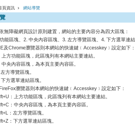
首頁資訊
網站導覽
覽
依無障礙網頁設計原則建置，網站的主要內容分為四大區塊：
上方功能區塊、2. 中央內容區塊、3. 左方導覽區塊、4. 下方選單連
E及Chrome瀏覽器則本網站的快速鍵﹝Accesskey﹞設定如下
+U：上方功能區塊，此區塊列有本網站主要連結。
+C：中央內容區塊，為本頁主要內容區。
L：左方導覽區塊。
+Z：下方選單連結區塊。
ireFox瀏覽器則本網站的快速鍵﹝Accesskey﹞設定如下：
+Shift+U：上方功能區塊，此區塊列有本網站主要連結。
Shift+C：中央內容區塊，為本頁主要內容區。
Shift+L：左方導覽區塊。
Shift+Z：下方選單連結區塊。