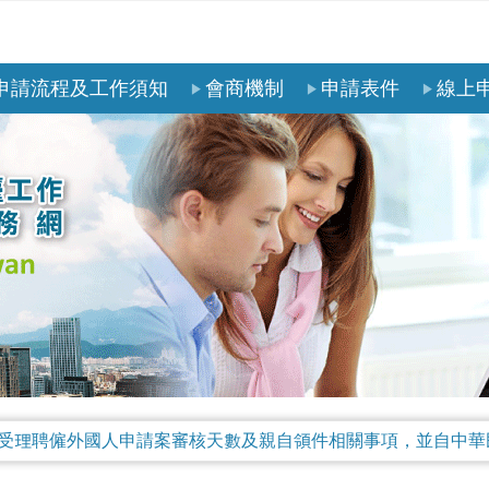
申請流程及工作須知
會商機制
申請表件
線上