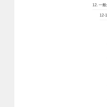
12. 
12