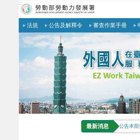
:::
跳到主要內容區塊
法規
公告及解釋令
審查作業手冊
最新消息