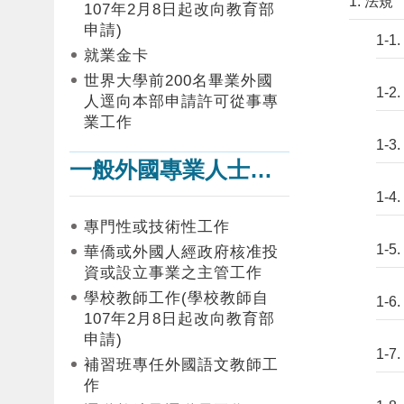
1. 法規
107年2月8日起改向教育部
申請)
1-
就業金卡
世界大學前200名畢業外國
1-
人逕向本部申請許可從事專
業工作
1-
一般外國專業人士在臺工作
1-
專門性或技術性工作
1-
華僑或外國人經政府核准投
資或設立事業之主管工作
學校教師工作(學校教師自
1-
107年2月8日起改向教育部
申請)
1-
補習班專任外國語文教師工
作