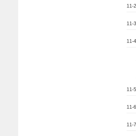
11
11
11
11
11-
11