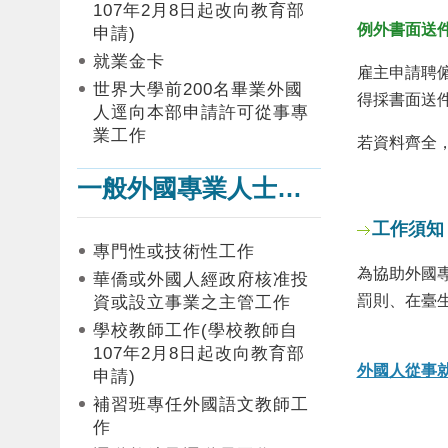
107年2月8日起改向教育部
例外書面送
申請)
就業金卡
雇主申請聘
世界大學前200名畢業外國
得採書面送
人逕向本部申請許可從事專
業工作
若資料齊全
一般外國專業人士在臺工作
工作須知
專門性或技術性工作
為協助外國
華僑或外國人經政府核准投
罰則、在臺
資或設立事業之主管工作
學校教師工作(學校教師自
107年2月8日起改向教育部
外國人從事就
申請)
補習班專任外國語文教師工
作