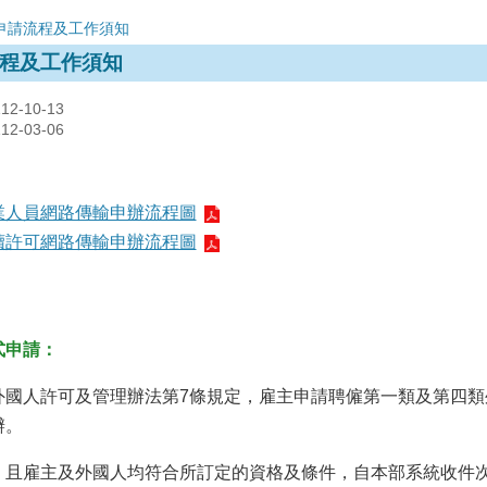
申請流程及工作須知
程及工作須知
-10-13
-03-06
業人員網路傳輸申辦流程圖
讀許可網路傳輸申辦流程圖
式申請：
外國人許可及管理辦法第7條規定，雇主申請聘僱第一類及第四類
辦。
，且雇主及外國人均符合所訂定的資格及條件，自本部系統收件次