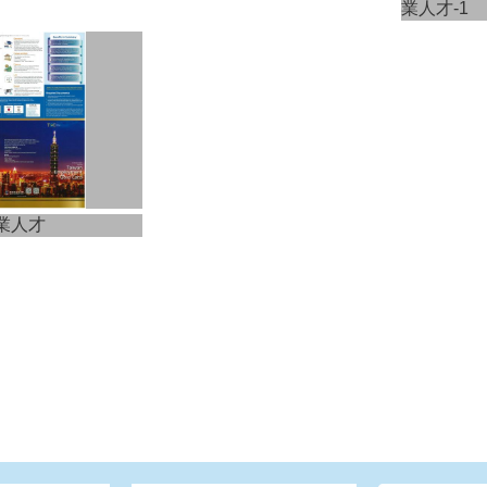
業人才-1
業人才