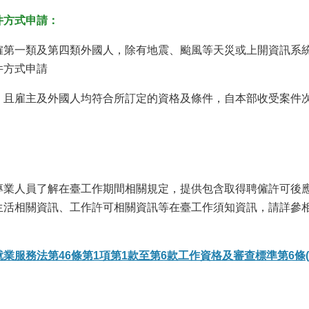
件方式申請：
僱第一類及第四類外國人，除有地震、颱風等天災或上開資訊系
件方式申請
，且雇主及外國人均符合所訂定的資格及條件，自本部收受案件次
專業人員了解在臺工作期間相關規定，提供包含取得聘僱許可後
生活相關資訊、工作許可相關資訊等在臺工作須知資訊，請詳參
業服務法第46條第1項第1款至第6款工作資格及審查標準第6條