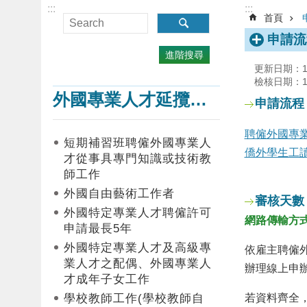
:::
:::
首頁
申請流
進階搜尋
更新日期：112
檢核日期：112
外國專業人才延攬及僱用
申請流程
聘僱外國專
短期補習班聘僱外國專業人
僑外學生工
才從事具專門知識或技術教
師工作
外國自由藝術工作者
審核天數
外國特定專業人才聘僱許可
網路傳輸方
申請最長5年
外國特定專業人才及高級專
依雇主聘僱
業人才之配偶、外國專業人
辦理線上申
才成年子女工作
學校教師工作(學校教師自
若資料齊全