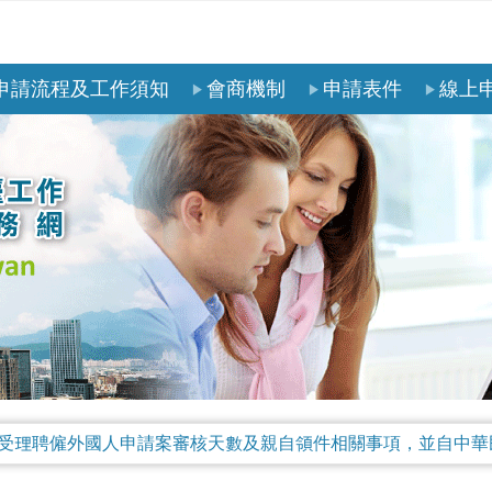
申請流程及工作須知
會商機制
申請表件
線上