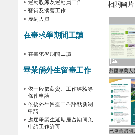
運動教練及運動員工作
相關圖片
藝術及演藝工作
履約人員
在臺求學期間工讀
在臺求學期間工讀
畢業僑外生留臺工作
外國專業人
依一般依薪資、工作經驗等
條件申請
依僑外生留臺工作評點新制
申請
應屆畢業生延期居留期間免
申請工作許可
已畢業歸國之