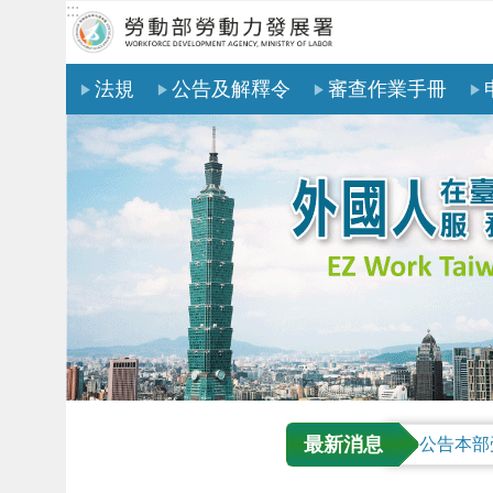
:::
跳到主要內容區塊
法規
公告及解釋令
審查作業手冊
最新消息