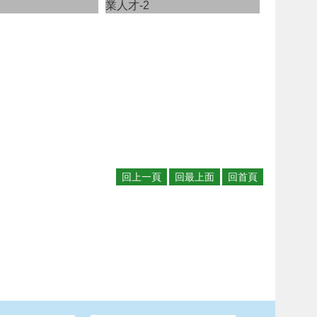
業人才-2
回上一頁
回最上面
回首頁