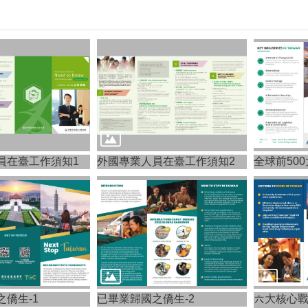
員在臺工作須知1
外國專業人員在臺工作須知2
全球前50
僑生-1
已畢業歸國之僑生-2
六大核心