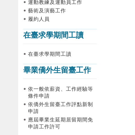
運動教練及運動員工作
藝術及演藝工作
履約人員
在臺求學期間工讀
在臺求學期間工讀
畢業僑外生留臺工作
依一般依薪資、工作經驗等
條件申請
依僑外生留臺工作評點新制
申請
應屆畢業生延期居留期間免
申請工作許可