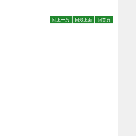
回上一頁
回最上面
回首頁