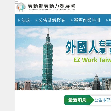
:::
跳到主要內容區塊
法規
公告及解釋令
審查作業手冊
最新消息