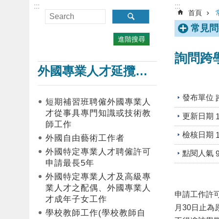
:::
:::
首頁
常見問
進階搜尋
詢問跨
外國專業人才延攬及僱用
發布單位
短期補習班聘僱外國專業人
才從事具專門知識或技術教
更新日期
師工作
檢核日期
外國自由藝術工作者
外國特定專業人才聘僱許可
點閱人氣
申請最長5年
外國特定專業人才及高級專
業人才之配偶、外國專業人
申請工作許
才成年子女工作
月30日止
學校教師工作(學校教師自