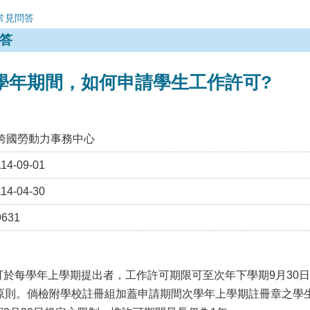
常見問答
答
學年期間，如何申請學生工作許可?
跨國勞動力事務中心
114-09-01
114-04-30
9631
可於每學年上學期提出者，工作許可期限可至次年下學期9月30
為原則。倘檢附學校註冊組加蓋申請期間次學年上學期註冊章之學