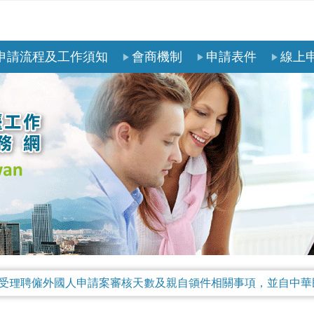
申請流程及工作須知
會商機制
申請表件
線上