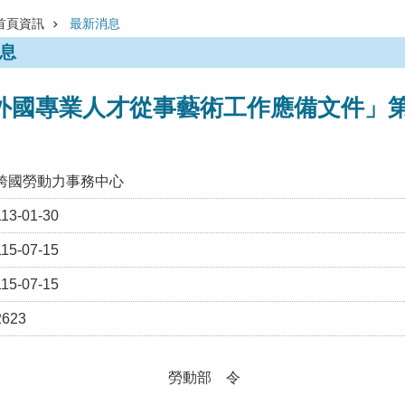
首頁資訊
最新消息
息
外國專業人才從事藝術工作應備文件」
跨國勞動力事務中心
113-01-30
115-07-15
115-07-15
2623
勞動部 令