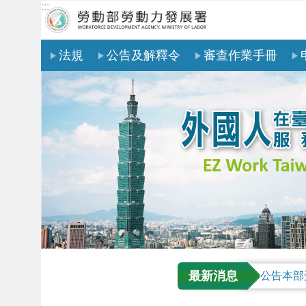
:::
跳到主要內容區塊
法規
公告及解釋令
審查作業手冊
最新消息