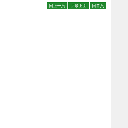
回上一頁
回最上面
回首頁