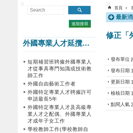
:::
:::
首頁
最新消
進階搜尋
修正「
外國專業人才延攬及僱用
發布單位
短期補習班聘僱外國專業人
才從事具專門知識或技術教
發布日期
師工作
更新日期
外國自由藝術工作者
外國特定專業人才聘僱許可
檢核日期
申請最長5年
點閱人氣
外國特定專業人才及高級專
業人才之配偶、外國專業人
才成年子女工作
學校教師工作(學校教師自