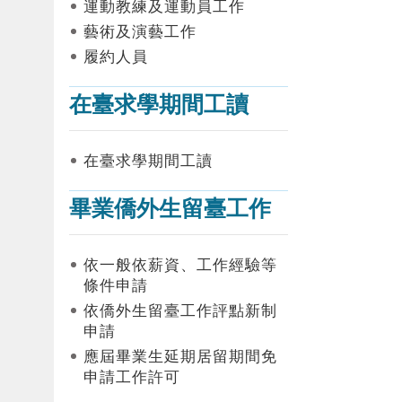
運動教練及運動員工作
藝術及演藝工作
履約人員
在臺求學期間工讀
在臺求學期間工讀
畢業僑外生留臺工作
依一般依薪資、工作經驗等
條件申請
依僑外生留臺工作評點新制
申請
應屆畢業生延期居留期間免
申請工作許可