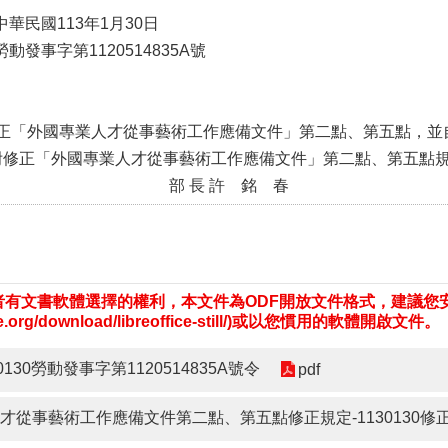
華民國113年1月30日
動發事字第1120514835A號
正「外國專業人才從事藝術工作應備文件」第二點、第五點，並
修正「外國專業人才從事藝術工作應備文件」第二點、第五點
長 許 銘 春
有文書軟體選擇的權利，本文件為ODF開放文件格式，建議您安裝免費開
fice.org/download/libreoffice-still/)或以您慣用的軟體開啟文件。
0130勞動發事字第1120514835A號令
pdf
才從事藝術工作應備文件第二點、第五點修正規定-1130130修