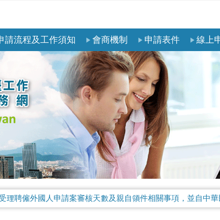
申請流程及工作須知
會商機制
申請表件
線上