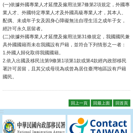
瀆
(一)依據外國專業人才延攬及僱用法第7條第2項規定，外國專
業人才、外國特定專業人才及外國高級專業人才，其本人、
配偶、未成年子女及因身心障礙無法自理生活之成年子女，
經許可永久居留者。
(二)依據外國專業人才延攬及僱用法第31條規定，我國國民兼
具外國國籍而未在我國設有戶籍，並符合下列情形之一者：
1.外國人歸化取得我國國籍。
2.依入出國及移民法第9條第1項第1款或第4款經內政部移民
署許可居留，且其父或母現為或曾為居住臺灣地區設有戶籍
國民。
回上一頁
回最上面
回首頁
:::