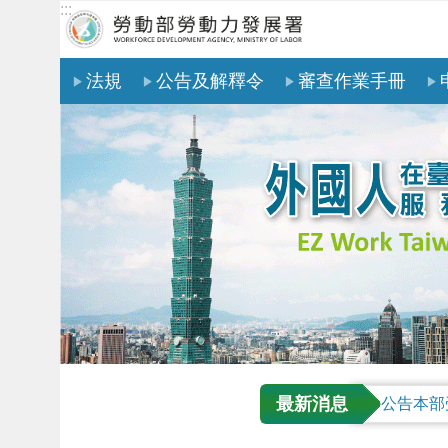
:::
跳到主要內容區塊
法規
公告及解釋令
審查作業手冊
最新消息