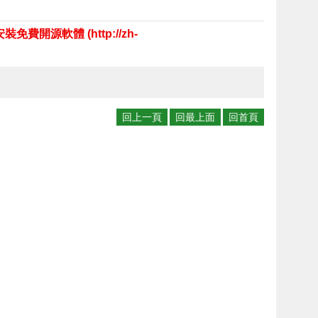
源軟體 (http://zh-
回上一頁
回最上面
回首頁