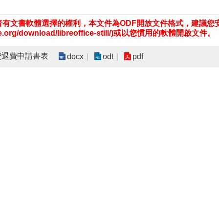
有文書軟體選擇的權利，本文件為ODF開放文件格式，建議您安裝免費開
fice.org/download/libreoffice-still/)或以您慣用的軟體開啟文件。
查費退費申請書表
docx
odt
pdf