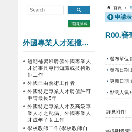
:::
:::
首頁
申請表
進階搜尋
R00.
外國專業人才延攬及僱用
發布單位
短期補習班聘僱外國專業人
才從事具專門知識或技術教
發布日期
師工作
更新日期
外國自由藝術工作者
外國特定專業人才聘僱許可
點閱人氣
申請最長5年
外國特定專業人才及高級專
詳見附件!!
業人才之配偶、外國專業人
才成年子女工作
學校教師工作(學校教師自