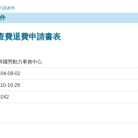
申請表件
件
審查費退費申請書表
跨國勞動力事務中心
104-09-02
110-10-29
9242