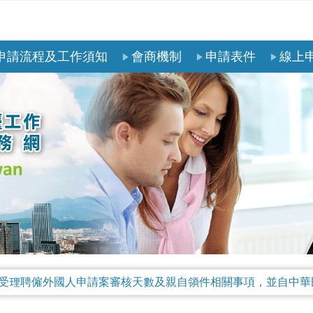
申請流程及工作須知
會商機制
申請表件
線上