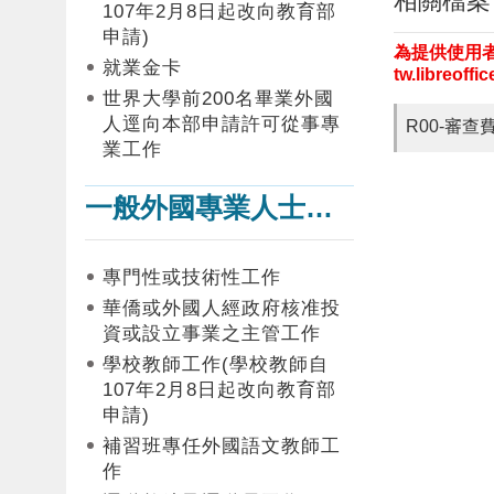
相關檔案
107年2月8日起改向教育部
申請)
為提供使用者
就業金卡
tw.libreof
世界大學前200名畢業外國
人逕向本部申請許可從事專
R00-審
業工作
一般外國專業人士在臺工作
專門性或技術性工作
華僑或外國人經政府核准投
資或設立事業之主管工作
學校教師工作(學校教師自
107年2月8日起改向教育部
申請)
補習班專任外國語文教師工
作