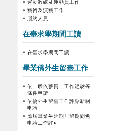
運動教練及運動員工作
藝術及演藝工作
履約人員
在臺求學期間工讀
在臺求學期間工讀
畢業僑外生留臺工作
依一般依薪資、工作經驗等
條件申請
依僑外生留臺工作評點新制
申請
應屆畢業生延期居留期間免
申請工作許可