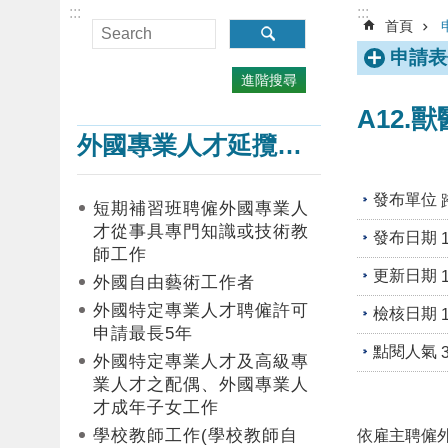
:::
:::
首頁
申請表
進階搜尋
A12.
外國專業人才延攬及僱用
發布單位
短期補習班聘僱外國專業人
才從事具專門知識或技術教
發布日期
師工作
更新日期
外國自由藝術工作者
外國特定專業人才聘僱許可
檢核日期
申請最長5年
點閱人氣
外國特定專業人才及高級專
業人才之配偶、外國專業人
才成年子女工作
學校教師工作(學校教師自
依雇主聘僱外