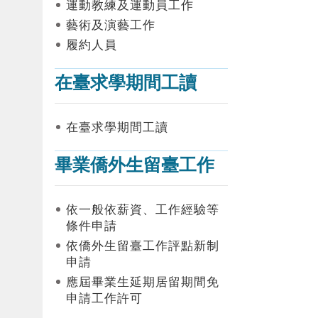
運動教練及運動員工作
藝術及演藝工作
履約人員
在臺求學期間工讀
在臺求學期間工讀
畢業僑外生留臺工作
依一般依薪資、工作經驗等
條件申請
依僑外生留臺工作評點新制
申請
應屆畢業生延期居留期間免
申請工作許可