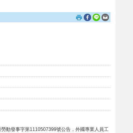
動發事字第1110507399號公告，外國專業人員工