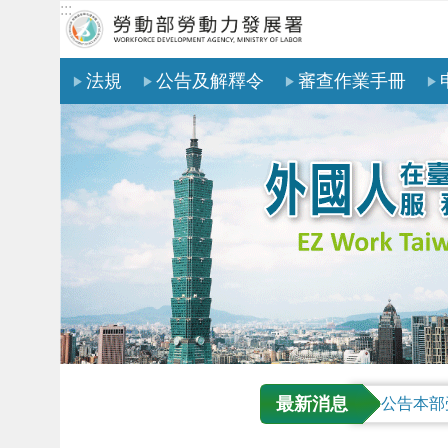
:::
跳到主要內容區塊
法規
公告及解釋令
審查作業手冊
最新消息