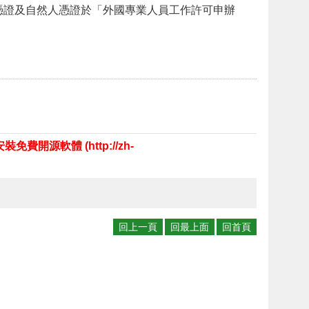
憑證及自然人憑證於「外國專業人員工作許可申辦
源軟體 (http://zh-
回上一頁
回最上面
回首頁