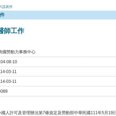
申請表件
件
獸醫師工作
跨國勞動力事務中心
104-08-10
114-03-11
114-03-11
3089
國人許可及管理辦法第7條規定及勞動部中華民國111年5月19日勞