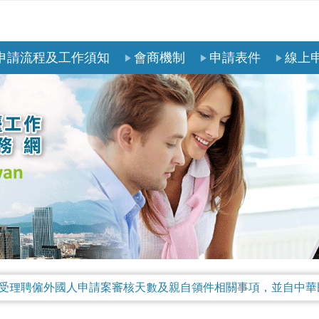
申請流程及工作須知
會商機制
申請表件
線上