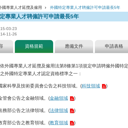
外國專業人才延攬及僱用
外國特定專業人才聘僱許可申請最長5年
定專業人才聘僱許可申請最長5年
-03-23
-11-26
容
資格規範
應備文件
申請表格
依外國專業人才延攬及僱用法第8條第1項規定申請聘僱外國特
之外國特定專業人才認定資格標準之一：
國家科學及技術委員會公告之科技領域。(
科技領域
)
金管會公告之金融領域。(
金融領域
)
法務部公告之法律領域。(
法律領域
)
教育部公告之教育領域。(
教育領域
)