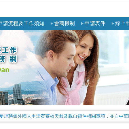
申請流程及工作須知
會商機制
申請表件
線上