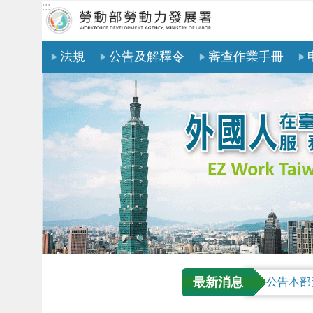
:::
跳到主要內容區塊
法規
公告及解釋令
審查作業手冊
最新消息