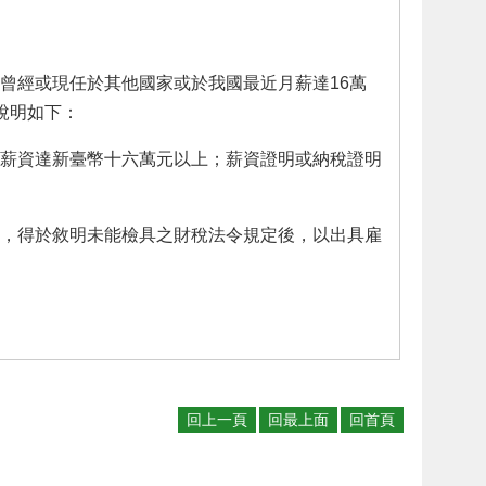
曾經或現任於其他國家或於我國最近月薪達16萬
，說明如下：
薪資達新臺幣十六萬元以上；薪資證明或納稅證明
，得於敘明未能檢具之財稅法令規定後，以出具雇
回上一頁
回最上面
回首頁