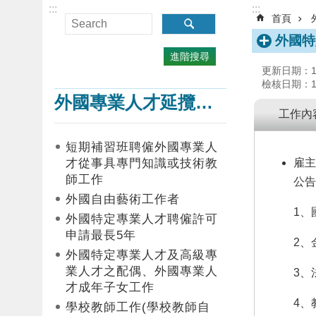
:::
:::
首頁
外國特
進階搜尋
更新日期：115
檢核日期：114
外國專業人才延攬及僱用
工作內
短期補習班聘僱外國專業人
才從事具專門知識或技術教
雇主
師工作
公告
外國自由藝術工作者
1、
外國特定專業人才聘僱許可
申請最長5年
2、
外國特定專業人才及高級專
業人才之配偶、外國專業人
3、
才成年子女工作
4、
學校教師工作(學校教師自