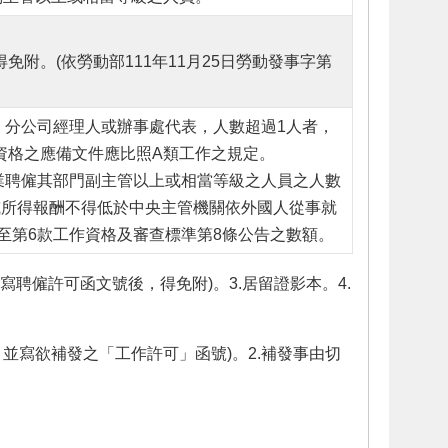
免附。(依勞動部111年11月25日勞動發事字第
、分公司經理人或辦事處代表，人數超過1人者，
資格之應備文件應比照A類工作之規定。
事業聘僱其部門副主管以上或相當等級之人員之人數
或所得報酬不得低於中央主管機關依外國人從事就
款至第6款工作資格及審查標準第8條公告之數額。
寫聘僱許可函文號後，得免附)。3.居留證影本。4.
並寫欲補發之「工作許可」函號)。2.補發事由切