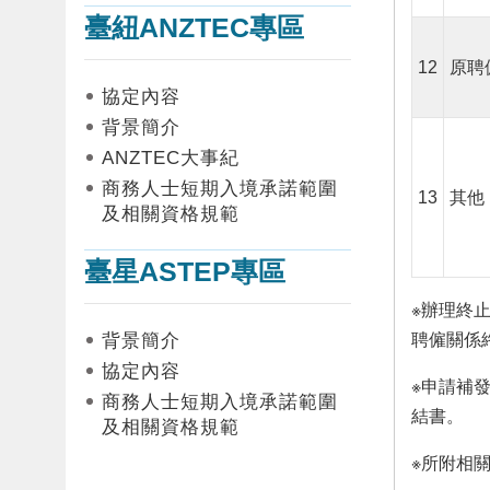
臺紐ANZTEC專區
12
原聘
協定內容
背景簡介
ANZTEC大事紀
商務人士短期入境承諾範圍
13
其他
及相關資格規範
臺星ASTEP專區
※辦理終止
背景簡介
聘僱關係
協定內容
※申請補
商務人士短期入境承諾範圍
結書。
及相關資格規範
※所附相