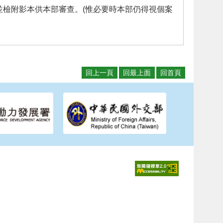
檢附影本供本部審查。(惟必要時本部仍得視個案
回上一頁
回最上面
回首頁