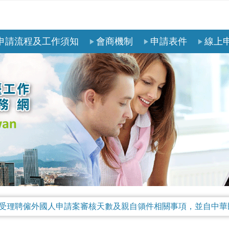
申請流程及工作須知
會商機制
申請表件
線上