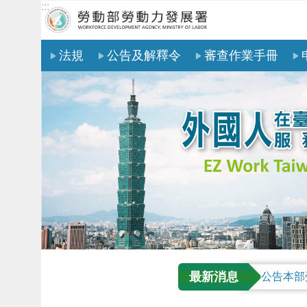
:::
跳到主要內容區塊
法規
公告及解釋令
審查作業手冊
最新消息