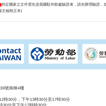
特定國家之文件需先送我國駐外館處驗證者，請先辦理驗證，並
雇主檢附正本)
39號南棟4樓
時30分，下午13時30分至17時30分
30分至下午17時時30分