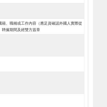
國籍、職稱或工作內容（應足資確認外國人實際從
、聘僱期間及經雙方簽章