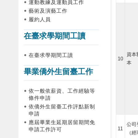
運動教練及運動員工作
藝術及演藝工作
履約人員
在臺求學期間工讀
資本
在臺求學期間工讀
10
本
畢業僑外生留臺工作
依一般依薪資、工作經驗等
條件申請
依僑外生留臺工作評點新制
申請
應屆畢業生延期居留期間免
公司
11
申請工作許可
（經