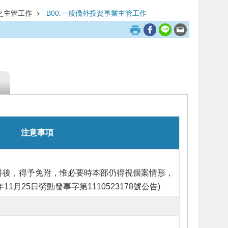
之主管工作
B00.一般僑外投資事業主管工作
注意事項
資料後，得予免附，惟必要時本部仍得視個案情形，
年11月25日勞動發事字第1110523178號公告)