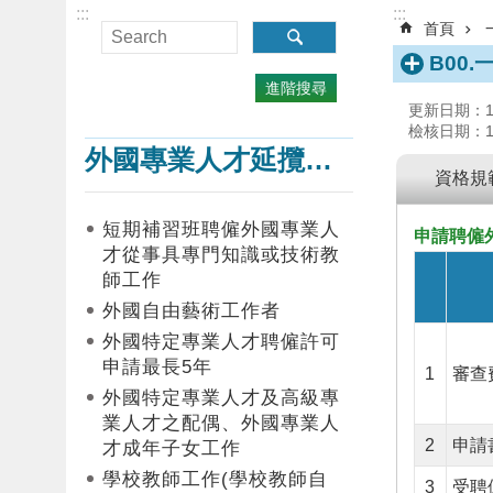
:::
:::
首頁
B00
進階搜尋
更新日期：112
檢核日期：112
外國專業人才延攬及僱用
資格規
短期補習班聘僱外國專業人
申請聘僱
才從事具專門知識或技術教
師工作
外國自由藝術工作者
外國特定專業人才聘僱許可
申請最長5年
1
審查
外國特定專業人才及高級專
業人才之配偶、外國專業人
2
申請
才成年子女工作
學校教師工作(學校教師自
3
受聘