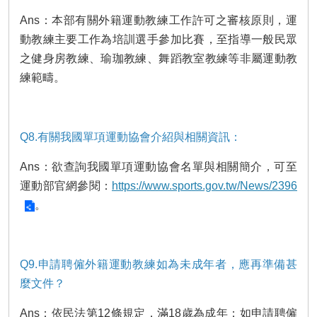
Ans：本部有關外籍運動教練工作許可之審核原則，運
動教練主要工作為培訓選手參加比賽，至指導一般民眾
之健身房教練、瑜珈教練、舞蹈教室教練等非屬運動教
練範疇。
Q8.有關我國單項運動協會介紹與相關資訊：
Ans：欲查詢我國單項運動協會名單與相關簡介，可至
運動部官網參閱：
https://www.sports.gov.tw/News/2396
。
Q9.申請聘僱外籍運動教練如為未成年者，應再準備甚
麼文件？
Ans：依民法第12條規定，滿18歲為成年；如申請聘僱