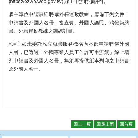
(https://ezwp.wda.gov.tw) 線上申辦聘僱許可。
雇主單位申請展延聘僱外籍運動教練，應備下列文件：
申請書及外國人名冊、審查費、外國人護照、聘僱契約
書、外籍運動教練之訓練計畫。
※雇主如未委託私立就業服務機構向本部申請聘僱外國
人者，已透過「外國專業人員工作許可申辦網」線上填
列申請書及外國人名冊，無須再提供紙本列印之申請書
及外國人名冊。
回上一頁
回最上面
回首頁
:::