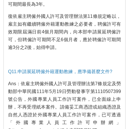
可期間最長為3年。
復依雇主聘僱外國人許可及管理辦法第11條規定略以，
雇主如有繼續聘僱外籍運動教練之必要者，聘僱許可有
效期限屆滿日前4個月期間內，向本部申請展延聘僱許
可，但聘僱許可期間不足6個月者，應於聘僱許可期間
逾3分之2後，始得申請。
Q11.申請展延聘僱外籍運動教練，應準備甚麼文件?
Ans：依雇主聘僱外國人許可及管理辦法第7條規定及勞
動部中華民國111年5月19日勞動發事字第1110507399
號公告，外國專業人員工作許可案件，已全面線上申
辦，不再受理紙本案件。請備妥工商憑證或組織憑證及
自然人憑證於外國專業人員工作許可案件，已可透過
「外國專業人員工作許可申辦網」