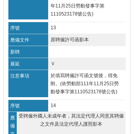
年11月25日勞動發事字第
1110523178號公告)
13
原聘僱許可函影本
Ｖ
於填寫聘僱許可函文號後，得免
附。(依勞動部111年11月25日勞
動發事字第1110523178號公告)
14
受聘僱外國人未成年者，其法定代理人同意其聘僱
之文件及法定代理人護照影本