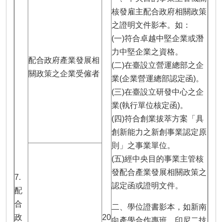
核發雇主配合政府相關政策
之證明文件影本。如：
(一)符合卓越中堅企業或潛
力中堅企業之資格。
配合政府產業發展相
(二)在臺設立營運總部之企
關政策之企業受僱者
業(企業營運總部認定函)。
(三)在臺設立研發中心之企
業(執行單位核定函)。
(四)符合創業拔萃方案「具
創新能力之新創事業認定原
則」之事業單位。
(五)經中央目的事業主管核
發配合產業發展相關政策之
7.
認定函或證明文件。
配
合
二、學位證書影本，如新南
政
20
向產學合作專班、印尼二技