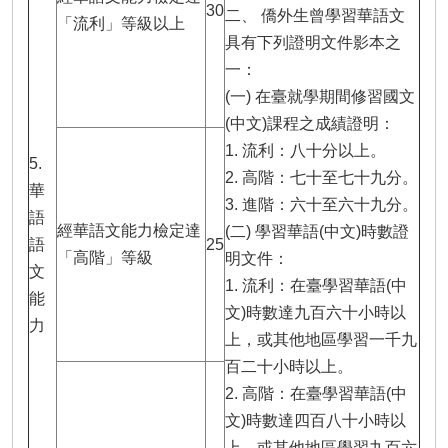
30
二、 僑外生曾學習華語文
「流利」等級以上
具有下列證明文件影本之
一：
(一) 在臺就學期間修習國文
(中文)課程之成績證明：
1. 流利：八十分以上。
5.
2. 高階：七十至七十九分。
華
3. 進階：六十至六十九分。
語
經華語文能力檢定達
(二) 學習華語(中文)時數證
語
25
「高階」等級
明文件：
文
1. 流利：在臺學習華語(中
能
文)時數達九百六十小時以
力
上，或其他地區學習一千九
百二十小時以上。
2. 高階：在臺學習華語(中
文)時數達四百八十小時以
上，或其他地區學習九百六