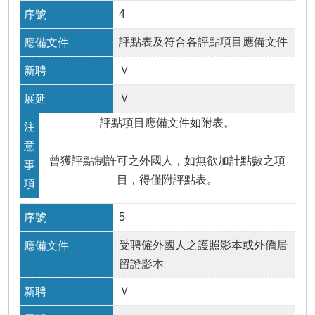
4
評點表及符合各評點項目應備文件
Ｖ
Ｖ
評點項目應備文件如附表。
曾獲評點制許可之外國人，如無欲加計點數之項
目，得僅附評點表。
5
受聘僱外國人之護照影本或外僑居
留證影本
Ｖ