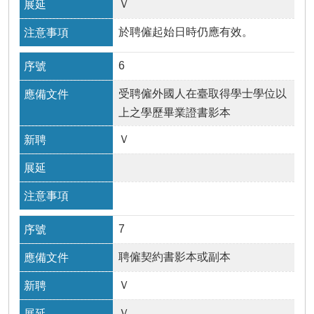
Ｖ
於聘僱起始日時仍應有效。
6
受聘僱外國人在臺取得學士學位以
上之學歷畢業證書影本
Ｖ
7
聘僱契約書影本或副本
Ｖ
Ｖ