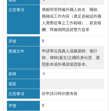
應載明受聘僱外國人姓名、國籍、
職稱或工作內容（應足資確認外國
人實際從事之工作範疇）、薪資報
酬、聘僱期間及經雙方簽章
8
申請單位負責人或建築師、會計
師、律師(雇主)之國民身分證、護
照影本或外僑居留證影本。
Ｖ
於申請日時仍應有效
9