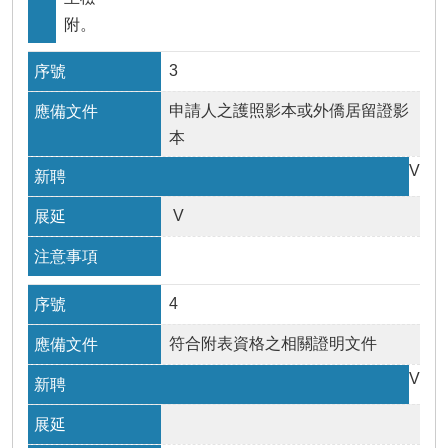
附。
3
申請人之護照影本或外僑居留證影
本
V
V
4
符合附表資格之相關證明文件
V