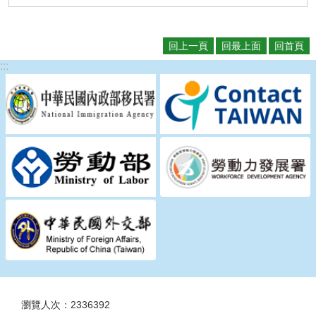
瀆
回上一頁
回最上面
回首頁
:::
瀏覽人次：2336392