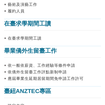
表
藝術及演藝工作
件
履約人員
線
上
在臺求學期間工讀
申
請
在臺求學期間工讀
申
請
畢業僑外生留臺工作
進
度
查
詢
依一般依薪資、工作經驗等條件申請
依僑外生留臺工作評點新制申請
常
應屆畢業生延期居留期間免申請工作許可
見
問
答
臺紐ANZTEC專區
統
計