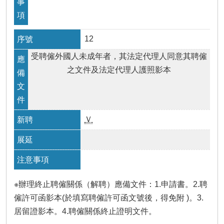
12
受聘僱外國人未成年者，其法定代理人同意其聘僱
之文件及法定代理人護照影本
Ｖ
※辦理終止聘僱關係（解聘）應備文件：1.申請書。2.聘
僱許可函影本(於填寫聘僱許可函文號後，得免附 )。3.
居留證影本。4.聘僱關係終止證明文件。