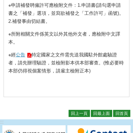
※申請補發聘僱許可應檢附文件：1.申請書(請勾選申請
書之「補發」選項，並寫欲補發之「工作許可」函號)。
2.補發事由切結書。
※所附相關文件係英文以外其他外文者，應檢附中文譯
本。
※經
公告
特定國家之文件需先送我國駐外館處驗證
者，請先辦理驗證，並檢附影本供本部審查。(惟必要時
本部仍得視個案情形，請雇主檢附正本)
回上一頁
回最上面
回首頁
:::