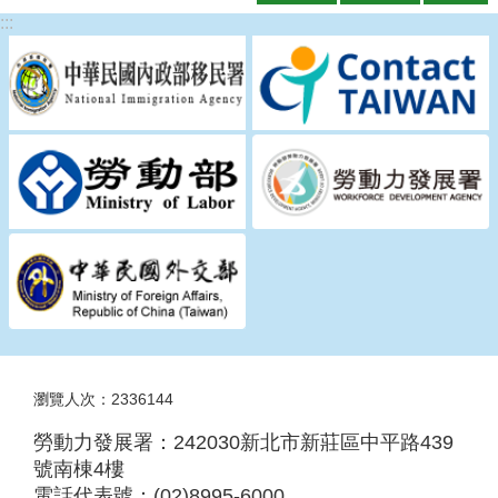
瀆
:::
瀏覽人次：2336144
勞動力發展署：242030新北市新莊區中平路439
號南棟4樓
電話代表號：(02)8995-6000