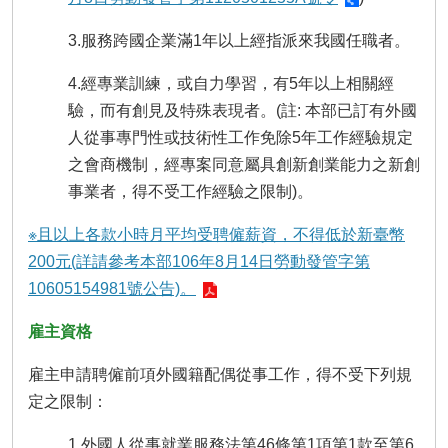
瀆
3.服務跨國企業滿1年以上經指派來我國任職者。
4.經專業訓練，或自力學習，有5年以上相關經
驗，而有創見及特殊表現者。(註: 本部已訂有外國
人從事專門性或技術性工作免除5年工作經驗規定
之會商機制，經專案同意屬具創新創業能力之新創
事業者，得不受工作經驗之限制)。
※且以上各款小時月平均受聘僱薪資，不得低於新臺幣
200元(詳請參考本部106年8月14日勞動發管字第
10605154981號公告)。
雇主資格
雇主申請聘僱前項外國籍配偶從事工作，得不受下列規
定之限制：
1.外國人從事就業服務法第46條第1項第1款至第6