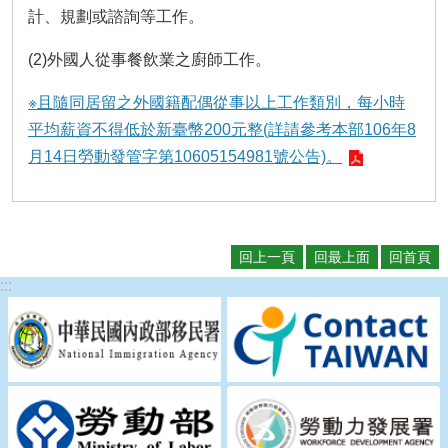
計、規劃或諮詢等工作。
(2)外國人從事餐飲業之廚師工作。
※且隨同居留之外國籍配偶從事以上工作類別，每小時
平均薪資不得低於新臺幣200元整(詳請參考本部106年8
月14日勞動發管字第10605154981號公告)。
回上一頁
回最上面
回首頁
:::