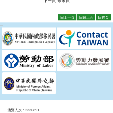
下一頁
最末頁
回上一頁
回最上面
回首頁
:::
瀏覽人次：2336891