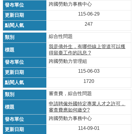
瀆
跨國勞動力事務中心
115-06-29
247
綜合性問題
我是僑外生，有哪些線上管道可以獲
得留臺工作的訊息 ?
跨國勞動力管理組
115-06-03
1720
審查費，綜合性問題
申請聘僱外國特定專業人才之許可，
審查費應如何繳交?
跨國勞動力事務中心
114-09-01