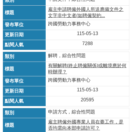
雇主申請聘僱外國人所送應備文件之
文字非中文者(如聘僱契約...
跨國勞動力事務中心
115-05-13
7288
解聘，綜合性問題
有關解聘(終止聘僱關係)或離境應於何
時辦理？
跨國勞動力事務中心
115-05-13
20595
申請方式，綜合性問題
雇主聘僱外國專業人員在臺工作，是
否均需向本部申請許可？