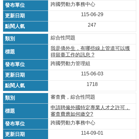
瀆
跨國勞動力事務中心
115-06-29
247
綜合性問題
我是僑外生，有哪些線上管道可以獲
得留臺工作的訊息 ?
跨國勞動力管理組
115-06-03
1718
審查費，綜合性問題
申請聘僱外國特定專業人才之許可，
審查費應如何繳交?
跨國勞動力事務中心
114-09-01