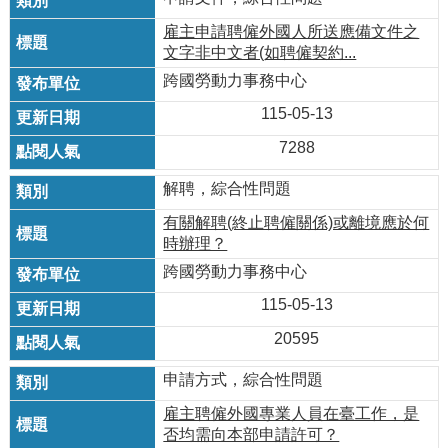
雇主申請聘僱外國人所送應備文件之
文字非中文者(如聘僱契約...
跨國勞動力事務中心
115-05-13
7288
解聘，綜合性問題
有關解聘(終止聘僱關係)或離境應於何
時辦理？
跨國勞動力事務中心
115-05-13
20595
申請方式，綜合性問題
雇主聘僱外國專業人員在臺工作，是
否均需向本部申請許可？