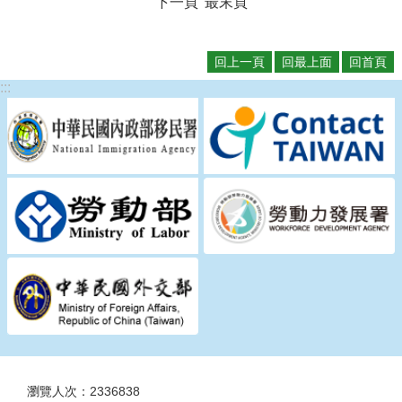
下一頁
最末頁
回上一頁
回最上面
回首頁
:::
瀏覽人次：2336838