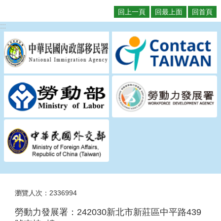
回上一頁
回最上面
回首頁
:::
瀏覽人次：2336994
勞動力發展署：242030新北市新莊區中平路439