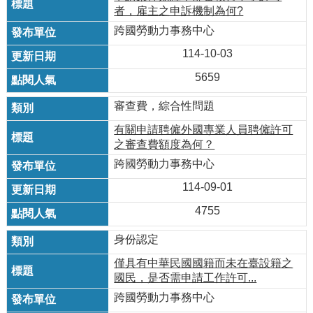
瀆
者，雇主之申訴機制為何?
跨國勞動力事務中心
114-10-03
5659
審查費，綜合性問題
有關申請聘僱外國專業人員聘僱許可
之審查費額度為何？
跨國勞動力事務中心
114-09-01
4755
身份認定
僅具有中華民國國籍而未在臺設籍之
國民，是否需申請工作許可...
跨國勞動力事務中心