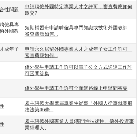
申請聘僱外國特定專業人才之許可，審查費應如何
合性問題
繳交?
聘僱具專
短期補習班申請聘僱具專門知識或技術外國教師，
術外國教
審查費應如何...
才成年子
申請永久居留外國專業人才之成年子女工作許可，
審查費應如何...
僑外學生申請工作許可以電子公文方式送達工作許
可函問答集
僑外學生申請工作許可全面網路線上申辦問答集
雇主聘僱大學應屆畢業生從事「外國人從事就業服
性
務法第46條...
雇主聘僱外國專業人員(專門性技術性、僑外投資事
性
業經理人、...