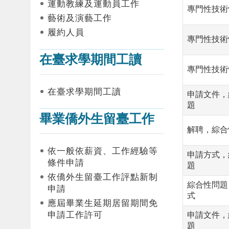
運動教練及運動員工作
專門性技術
藝術及演藝工作
履約人員
專門性技術
在臺求學期間工讀
專門性技術
在臺求學期間工讀
申請文件，
題
畢業僑外生留臺工作
解聘，綜合
依一般依薪資、工作經驗等
申請方式，
條件申請
題
依僑外生留臺工作評點新制
綜合性問題
申請
式
應屆畢業生延期居留期間免
申請工作許可
申請文件，
題