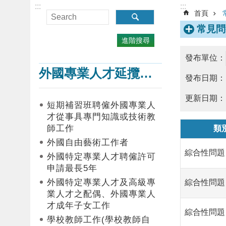
:::
:::
首頁
常見問
進階搜尋
發布單位：
外國專業人才延攬及僱用
發布日期：
更新日期：
短期補習班聘僱外國專業人
才從事具專門知識或技術教
師工作
類
外國自由藝術工作者
綜合性問題
外國特定專業人才聘僱許可
申請最長5年
外國特定專業人才及高級專
綜合性問題
業人才之配偶、外國專業人
才成年子女工作
綜合性問題
學校教師工作(學校教師自