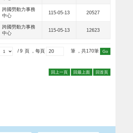
跨國勞動力事務
115-05-13
20527
中心
跨國勞動力事務
115-05-13
12623
中心
/ 9
頁 ，每頁
筆 ，共170筆
回上一頁
回最上面
回首頁