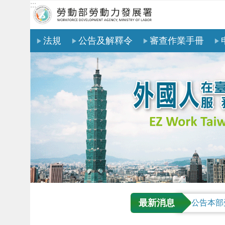
:::
跳到主要內容區塊
法規
公告及解釋令
審查作業手冊
最新消息