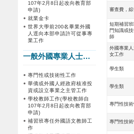
107年2月8日起改向教育部
審查費，綜
申請)
就業金卡
短期補習班
世界大學前200名畢業外國
門知識或技
人逕向本部申請許可從事專
師
業工作
外國專業人
女工作
一般外國專業人士在臺工作
學生類
專門性或技術性工作
華僑或外國人經政府核准投
學生類
資或設立事業之主管工作
學校教師工作(學校教師自
專門性技術
107年2月8日起改向教育部
申請)
補習班專任外國語文教師工
專門性技術
作