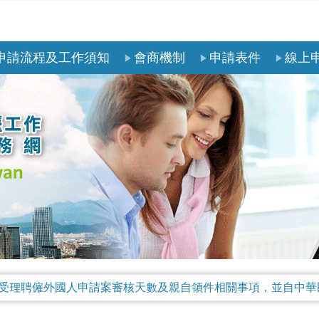
申請流程及工作須知
會商機制
申請表件
線上