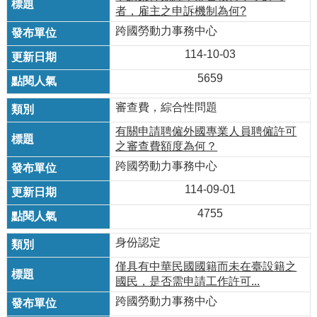
瀆
者，雇主之申訴機制為何?
跨國勞動力事務中心
114-10-03
5659
審查費，綜合性問題
有關申請聘僱外國專業人員聘僱許可
之審查費額度為何？
跨國勞動力事務中心
114-09-01
4755
身份認定
僅具有中華民國國籍而未在臺設籍之
國民，是否需申請工作許可...
跨國勞動力事務中心