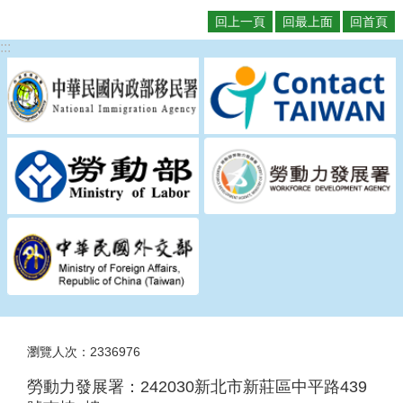
回上一頁
回最上面
回首頁
:::
瀏覽人次：2336976
勞動力發展署：242030新北市新莊區中平路439